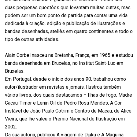
duas pequenas questões que levantam muitas outras, mas
podem ser um bom ponto de partida para contar uma vida
dedicada à criação, edição e publicação de ilustrações e
bandas desenhadas, ateliês em quatro continentes e todo o
tipo de outras atividades.
Alain Corbel nasceu na Bretanha, França, em 1965 e estudou
banda desenhada em Bruxelas, no Institut Saint-Luc em
Bruxelas.
Em Portugal, desde o início dos anos 90, trabalhou como
autor/ilustrador em revistas e jornais. Ilustrou também
vários livros, dos quais destacamos – Ilhas de fogo, Madre
Cacau-Timor e Lenin Oil de Pedro Rosa Mendes, A Cor
Instável de João Paulo Cotrim e Contos de Macau, de Alice
Vieira, que lhe valeu o Prémio Nacional de Ilustração em
2002.
Da sua autoria, publicou A viagem de Djuku e A Máquina