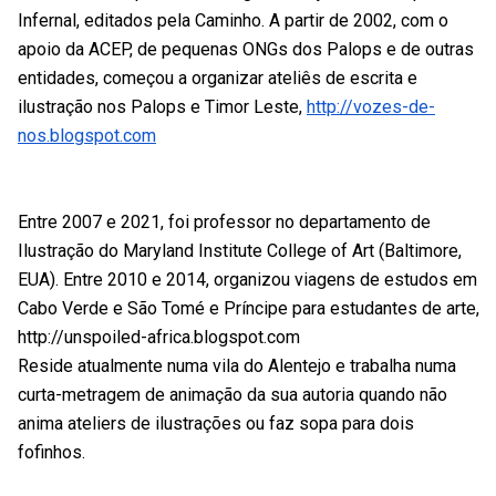
Infernal, editados pela Caminho. A partir de 2002, com o
apoio da ACEP, de pequenas ONGs dos Palops e de outras
entidades, começou a organizar ateliês de escrita e
ilustração nos Palops e Timor Leste,
http://vozes-de-
nos.blogspot.com
Entre 2007 e 2021, foi professor no departamento de
Ilustração do Maryland Institute College of Art (Baltimore,
EUA). Entre 2010 e 2014, organizou viagens de estudos em
Cabo Verde e São Tomé e Príncipe para estudantes de arte,
http://unspoiled-africa.blogspot.com
Reside atualmente numa vila do Alentejo e trabalha numa
curta-metragem de animação da sua autoria quando não
anima ateliers de ilustrações ou faz sopa para dois
fofinhos.