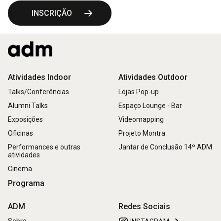
INSCRIÇÃO
Atividades Indoor
Atividades Outdoor
Talks/Conferências
Lojas Pop-up
Alumni Talks
Espaço Lounge - Bar
Exposições
Videomapping
Oficinas
Projeto Montra
Performances e outras
Jantar de Conclusão 14º ADM
atividades
Cinema
Programa
ADM
Redes Sociais
Sobre