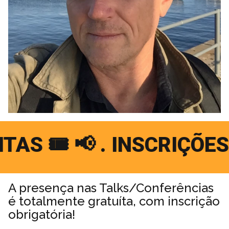
🎟 📢 . INSCRIÇÕES GRA
A presença nas Talks/Conferências
é totalmente gratuíta, com inscrição
obrigatória!