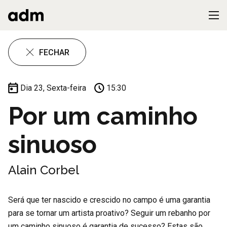
FECHAR
Dia 23, Sexta-feira
15:30
Por um caminho
sinuoso
Alain Corbel
Será que ter nascido e crescido no campo é uma garantia
para se tornar um artista proativo? Seguir um rebanho por
um caminho sinuoso é garantia de sucesso? Estas são