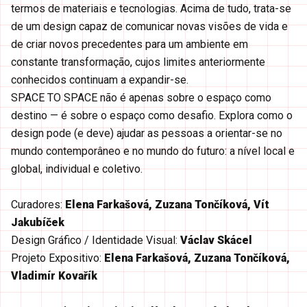
termos de materiais e tecnologias. Acima de tudo, trata-se
de um design capaz de comunicar novas visões de vida e
de criar novos precedentes para um ambiente em
constante transformação, cujos limites anteriormente
conhecidos continuam a expandir-se.
SPACE TO SPACE não é apenas sobre o espaço como
destino — é sobre o espaço como desafio. Explora como o
design pode (e deve) ajudar as pessoas a orientar-se no
mundo contemporâneo e no mundo do futuro: a nível local e
global, individual e coletivo.
Curadores:
Elena Farkašová, Zuzana Tončíková, Vít
Jakubíček
Design Gráfico / Identidade Visual:
Václav Skácel
Projeto Expositivo:
Elena Farkašová, Zuzana Tončíková,
Vladimír Kovařík