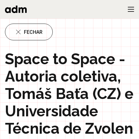
FECHAR
Space to Space -
Autoria coletiva,
Tomáš Baťa (CZ) e
Universidade
Técnica de Zvolen